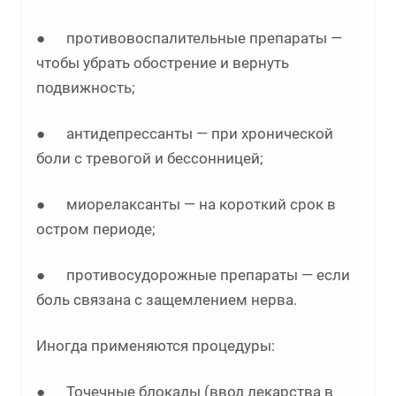
● противовоспалительные препараты —
чтобы убрать обострение и вернуть
подвижность;
● антидепрессанты — при хронической
боли с тревогой и бессонницей;
● миорелаксанты — на короткий срок в
остром периоде;
● противосудорожные препараты — если
боль связана с защемлением нерва.
Иногда применяются процедуры:
● Точечные блокады (ввод лекарства в