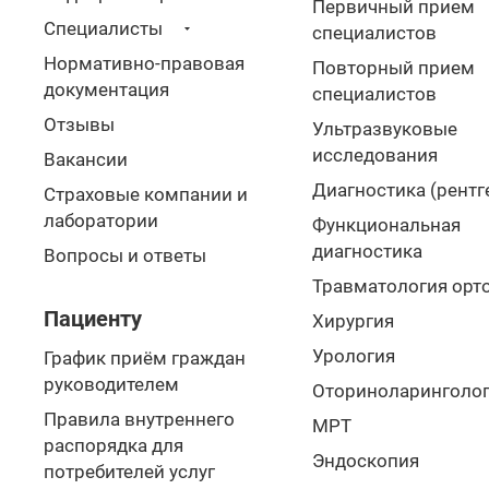
Первичный прием
Специалисты
специалистов
Нормативно-правовая
Повторный прием
документация
специалистов
Отзывы
Ультразвуковые
исследования
Вакансии
Диагностика (рентг
Страховые компании и
лаборатории
Функциональная
диагностика
Вопросы и ответы
Травматология орт
Пациенту
Хирургия
Урология
График приём граждан
руководителем
Оториноларинголог
Правила внутреннего
МРТ
распорядка для
Эндоскопия
потребителей услуг