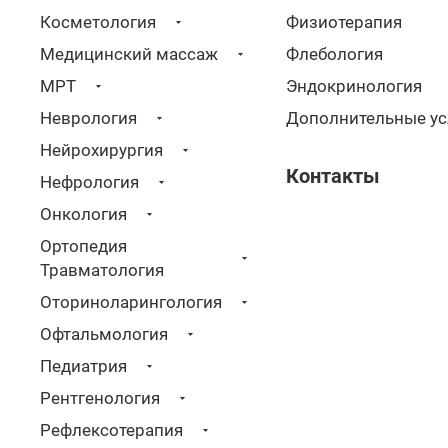
Косметология
Физиотерапия
Медицинский массаж
Флебология
МРТ
Эндокринология
Неврология
Дополнительные ус
Нейрохирургия
Контакты
Нефрология
Онкология
Ортопедия
Травматология
Оториноларингология
Офтальмология
Педиатрия
Рентгенология
Рефлексотерапия