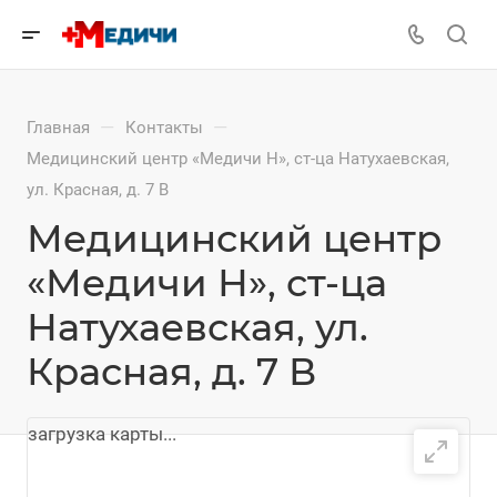
—
—
Главная
Контакты
Медицинский центр «Медичи Н», ст-ца Натухаевская,
ул. Красная, д. 7 В
Медицинский центр
«Медичи Н», ст-ца
Натухаевская, ул.
Красная, д. 7 В
загрузка карты...