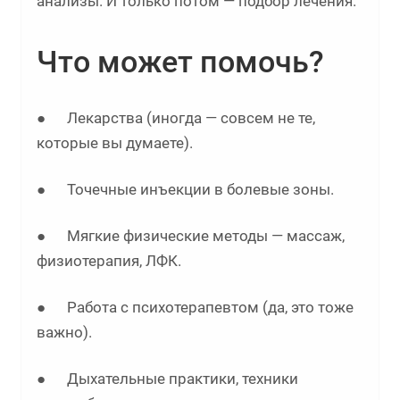
анализы. И только потом — подбор лечения.
Что может помочь?
● Лекарства (иногда — совсем не те,
которые вы думаете).
● Точечные инъекции в болевые зоны.
● Мягкие физические методы — массаж,
физиотерапия, ЛФК.
● Работа с психотерапевтом (да, это тоже
важно).
● Дыхательные практики, техники