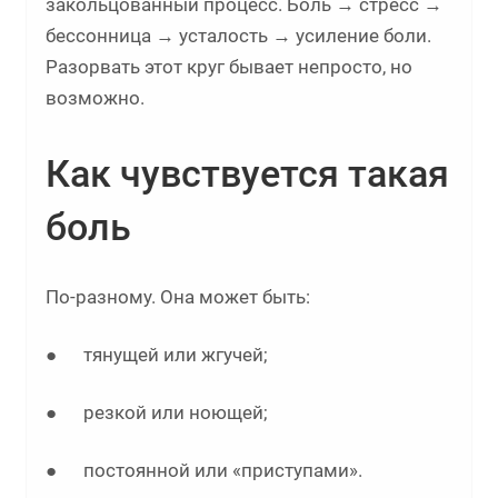
закольцованный процесс. Боль → стресс →
бессонница → усталость → усиление боли.
Разорвать этот круг бывает непросто, но
возможно.
Как чувствуется такая
боль
По-разному. Она может быть:
● тянущей или жгучей;
● резкой или ноющей;
● постоянной или «приступами».