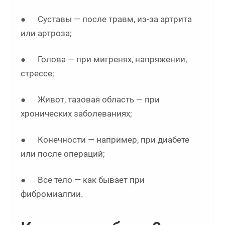
● Суставы — после травм, из-за артрита
или артроза;
● Голова — при мигренях, напряжении,
стрессе;
● Живот, тазовая область — при
хронических заболеваниях;
● Конечности — например, при диабете
или после операций;
● Все тело — как бывает при
фибромиалгии.