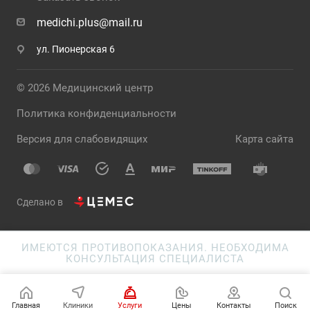
medichi.plus@mail.ru
ул. Пионерская 6
© 2026 Медицинский центр
Политика конфиденциальности
Версия для слабовидящих
Карта сайта
Сделано в
ИМЕЮТСЯ ПРОТИВОПОКАЗАНИЯ. НЕОБХОДИМА
КОНСУЛЬТАЦИЯ СПЕЦИАЛИСТА
Главная
Клиники
Услуги
Цены
Контакты
Поиск