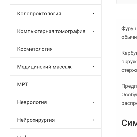
Колопроктология
Фурун
Компьютерная томография
обычн
Косметология
Карбу
окруж
Медицинский массаж
стерж
МРТ
Предп
Особу
Неврология
распр
Нейрохирургия
Си