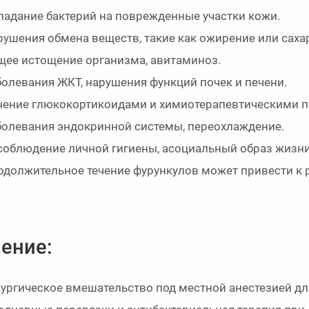
адание бактерий на поврежденные участки кожи.
ушения обмена веществ, такие как ожирение или саха
ее истощение организма, авитаминоз.
олевания ЖКТ, нарушения функций почек и печени.
ение глюкокортикоидами и химиотерапевтическими п
олевания эндокринной системы, переохлаждение.
облюдение личной гигиены, асоциальный образ жизни
должительное течение фурункулов может привести к 
ение:
ургическое вмешательство под местной анестезией для