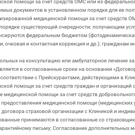
ской помощи за счет средств ОМС или из федерально
имых документов в установленном порядке для ее по
изированной медицинской помощи за счет средств О
 порядке существующей очередности; получающим усл
нсируются федеральным бюджетом (фотодинамическая
и, очковая и контактная коррекция и др.); гражданам и
ольных на консультацию или амбулаторное лечение за 
вляется в согласованные сроки на основании «Договор
 соответствии с Прейскурантами, действующими в Кли
ской помощи за счет средств граждан и организаций 
е медицинской помощи за счет средств добровольног
 предоставления медицинской помощи (медицинских ус
 договора страховой организации с Клиникой и индив
ованные принимаются в согласованные со страховщико
гарантийному письму; Согласование дополнительных м