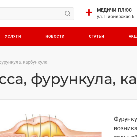
МЕДИЧИ ПЛЮС
ул. Пионерская 6
УСЛУГИ
НОВОСТИ
СТАТЬИ
АК
фурункула, карбункула
са, фурункула, к
Фурунку
возник