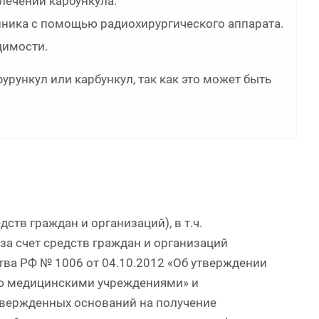
лечении карбункула.
йника с помощью радиохирургического аппарата.
димости.
рункул или карбункул, так как это может быть
ств граждан и организаций), в т.ч.
а счет средств граждан и организаций
тва РФ № 1006 от 04.10.2012 «Об утверждении
ию медицинскими учреждениями» и
вержденных оснований на получение