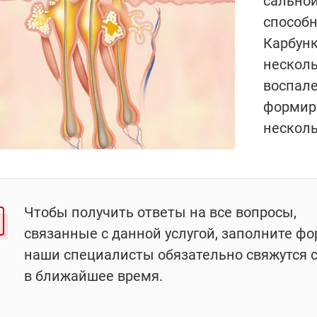
сальной
способ
Карбунк
несколь
воспал
формир
нескол
Чтобы получить ответы на все вопросы,
связанные с данной услугой, заполните фо
наши специалисты обязательно свяжутся 
в ближайшее время.