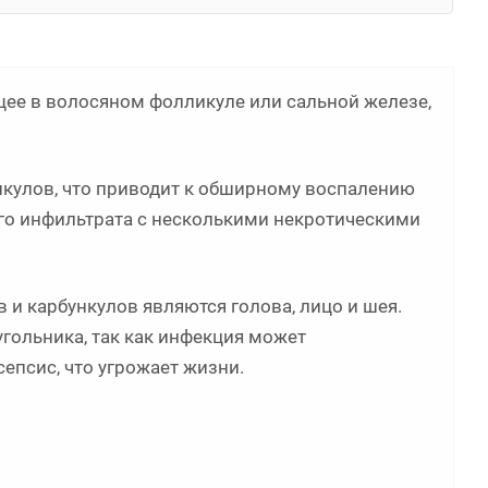
щее в волосяном фолликуле или сальной железе,
ункулов, что приводит к обширному воспалению
о инфильтрата с несколькими некротическими
и карбункулов являются голова, лицо и шея.
гольника, так как инфекция может
епсис, что угрожает жизни.