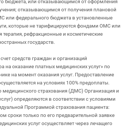
го бюджета, или отказывающимся от оформления
лучения; отказывающимся от получения плановой
МС или федерального бюджета в установленные
уги, которые не тарифицируются фондами ОМС или
 терапия, рефракционные и косметические
ностранных государств.
счет средств граждан и организаций
а на оказание платных медицинских услуг» по
нике на момент оказания услуг. Предоставление
осуществляется на условиях 100% предоплаты.
о медицинского страхования (ДМС) Организация и
луг) определяются в соответствии с условиями
идуальной Программой страхования пациента:
м сроки только по его предварительной заявке
едицинских услуг осуществляет через лечащего