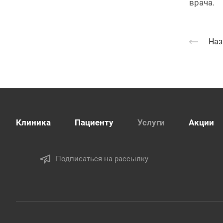
врача.
Наз
Клиника
Пациенту
Услуги
Акции
Подписаться на рассылку