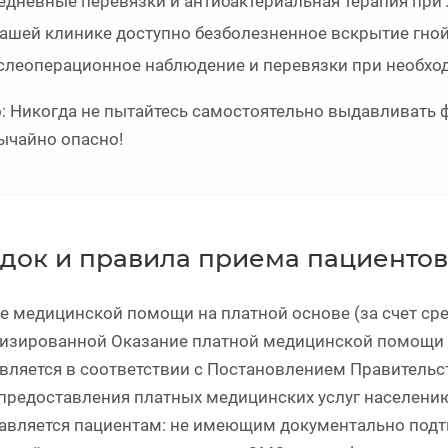
дневные перевязки и антибактериальная терапия при 
ашей клинике доступно безболезненное вскрытие гно
леоперационное наблюдение и перевязки при необхо
: Никогда не пытайтесь самостоятельно выдавливать фу
ычайно опасно!
док и правила приема пациентов
е медицинской помощи на платной основе (за счет сред
изированной Оказание платной медицинской помощи з
вляется в соответствии с Постановлением Правительс
предоставления платных медицинских услуг населен
авляется пациентам: не имеющим документально подт