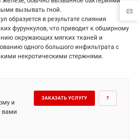
 железе, обычно вызванное бактериями,
ными вызывать гной.
ул образуется в результате слияния
ких фурункулов, что приводит к обширному
ению окружающих мягких тканей и
ованию одного большого инфильтрата с
ькими некротическими стержнями.
ЗАКАЗАТЬ УСЛУГУ
?
рму и
с вами