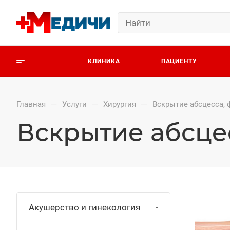
КЛИНИКА
ПАЦИЕНТУ
—
—
—
Главная
Услуги
Хирургия
Вскрытие абсцесса, 
Вскрытие абсцес
Акушерство и гинекология